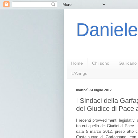
Daniele
Home
Chi sono
Gallicano
L'Aringo
martedì 24 luglio 2012
I Sindaci della Garf
del Giudice di Pace
I recenti provvedimenti legislativi
tra cui quella dei Giudici di Pace
data 5 marzo 2012, preso atto ch
Castelnuovo di Garfagnana, con 