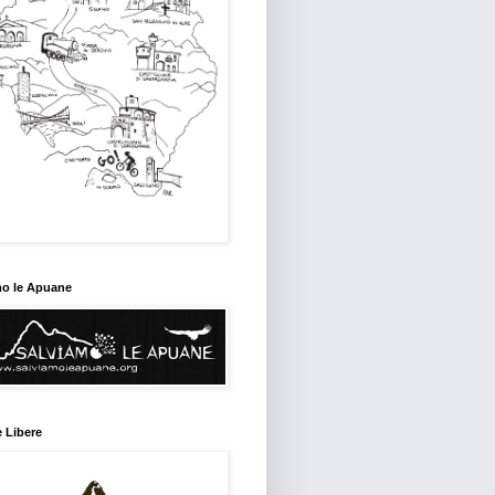
mo le Apuane
 Libere