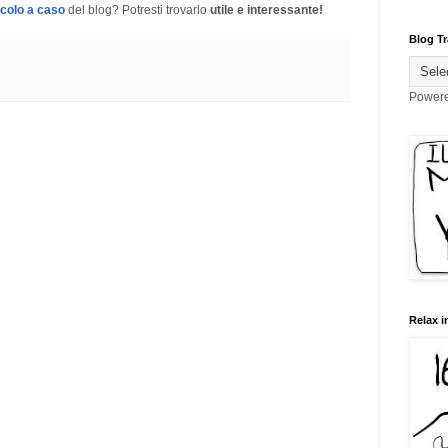
icolo a caso
del blog? Potresti trovarlo
utile e interessante!
Blog Tr
Power
Relax i