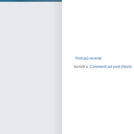
Post più recente
Iscriviti a:
Commenti sul post (Atom)