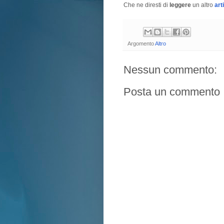
Che ne diresti di
leggere
un altro
art
Argomento
Altro
Nessun commento:
Posta un commento