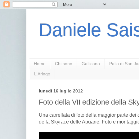
Daniele Sais
Home
Chi sono
Gallicano
Palio di San J
L'Aringo
lunedì 16 luglio 2012
Foto della VII edizione della 
Una carrellata di foto della maggior parte dei 
della Skyrace delle Apuane. Foto e montaggio