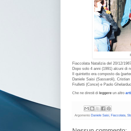
Fiaccolata Natalizia del 20/12/1987
Dopo solo 4 anni (1991) alcuni di n
Il quintetto era composto da (parte
Daniele Saisi (Sassaroli), Cristia
Frulletti (Conce) e Paolo Ghelarduc
Che ne diresti di
leggere
un altro
art
Argomento
Daniele Saisi
,
Fiaccolata
,
Sb
Nessun commento: