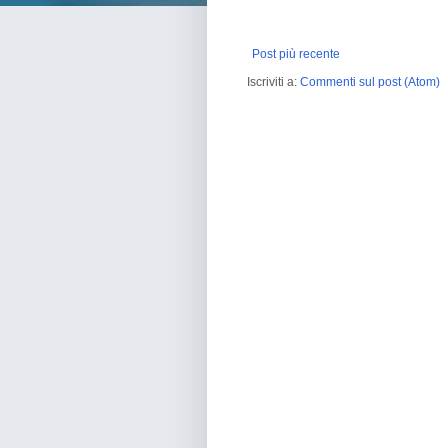
Post più recente
Iscriviti a:
Commenti sul post (Atom)