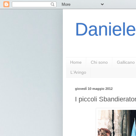
Daniele
Home
Chi sono
Gallicano
L'Aringo
giovedì 10 maggio 2012
I piccoli Sbandierato