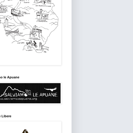
mo le Apuane
 Libere