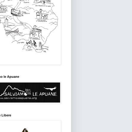
mo le Apuane
 Libere