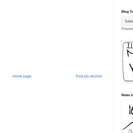
Blog Tr
Power
Home page
Post più vecchio
Relax i