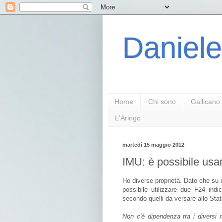
Daniele
Home
Chi sono
Gallicano
L'Aringo
martedì 15 maggio 2012
IMU: è possibile usa
Ho diverse proprietà. Dato che su 
possibile utilizzare due F24 indi
secondo quelli da versare allo Sta
Non c'è dipendenza tra i diversi 