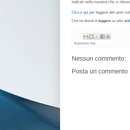
indicati nella maniera che si ritien
Clicca qui
per leggere altri post sul
Che ne diresti di
leggere
un altro
art
Argomento
Imu
Nessun commento:
Posta un commento