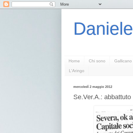
Daniele
Home
Chi sono
Gallicano
L'Aringo
mercoledì 2 maggio 2012
Se.Ver.A.: abbattuto i