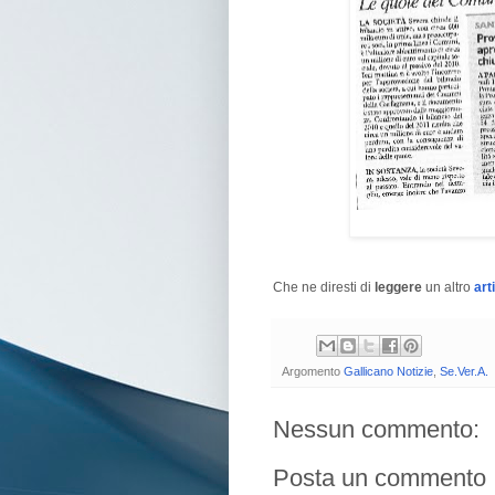
Che ne diresti di
leggere
un altro
art
Argomento
Gallicano Notizie
,
Se.Ver.A.
Nessun commento:
Posta un commento