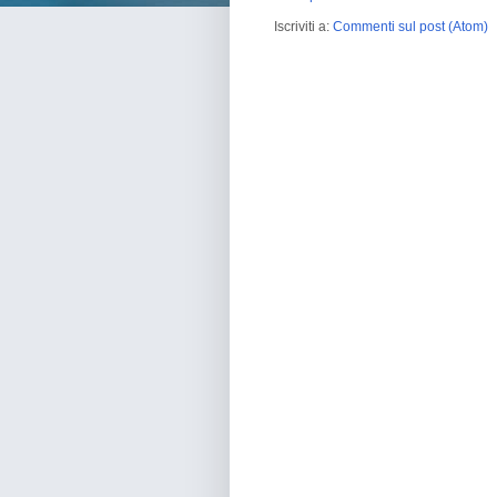
Iscriviti a:
Commenti sul post (Atom)