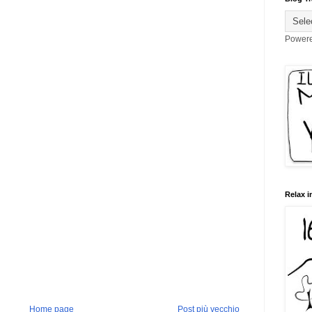
Power
Relax i
Home page
Post più vecchio