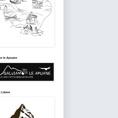
mo le Apuane
 Libere