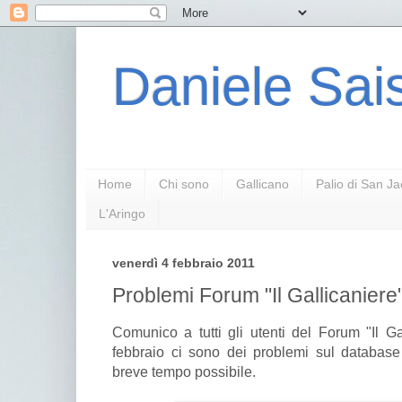
Daniele Sais
Home
Chi sono
Gallicano
Palio di San J
L'Aringo
venerdì 4 febbraio 2011
Problemi Forum "Il Gallicaniere
Comunico a tutti gli utenti del Forum "Il G
febbraio ci sono dei problemi sul database 
breve tempo possibile.