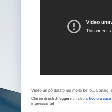
Video un pò datato ma molto bello... Consiglia
Che ne diresti di
leggere
un altro
articolo a caso
interessante!