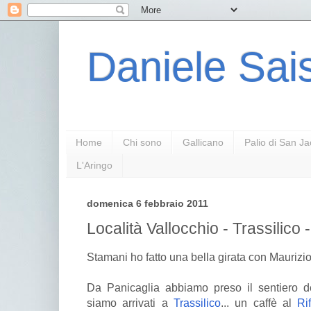
Daniele Sais
Home
Chi sono
Gallicano
Palio di San J
L'Aringo
domenica 6 febbraio 2011
Località Vallocchio - Trassilico
Stamani ho fatto una bella girata con Maurizi
Da Panicaglia abbiamo preso il sentiero d
siamo arrivati a
Trassilico
... un caffè al
Ri