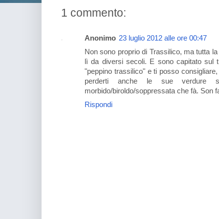
1 commento:
Anonimo
23 luglio 2012 alle ore 00:47
Non sono proprio di Trassilico, ma tutta la
lì da diversi secoli. E sono capitato sul
"peppino trassilico" e ti posso consigliare
perderti anche le sue verdure sot
morbido/biroldo/soppressata che fà. Son fa
Rispondi