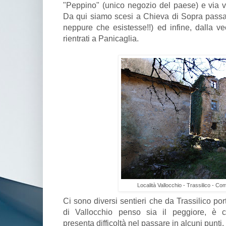
"Peppino" (unico negozio del paese) e via 
Da qui siamo scesi a Chieva di Sopra pass
neppure che esistesse!!) ed infine, dalla v
rientrati a Panicaglia.
Località Vallocchio - Trassilico - Co
Ci sono diversi sentieri che da Trassilico po
di Vallocchio penso sia il peggiore, è
presenta difficoltà nel passare in alcuni punti.