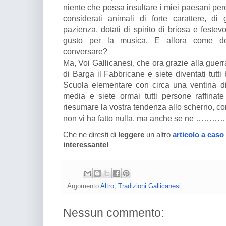
niente che possa insultare i miei paesani pe
considerati animali di forte carattere, di
pazienza, dotati di spirito di briosa e feste
gusto per la musica. E allora come do
conversare?
Ma, Voi Gallicanesi, che ora grazie alla guerr
di Barga il Fabbricane e siete diventati tutt
Scuola elementare con circa una ventina di
media e siete ormai tutti persone raffinat
riesumare la vostra tendenza allo scherno, con
non vi ha fatto nulla, ma anche se ne ………….
Che ne diresti di
leggere
un altro
articolo a caso
interessante!
Argomento
Altro
,
Tradizioni Gallicanesi
Nessun commento: