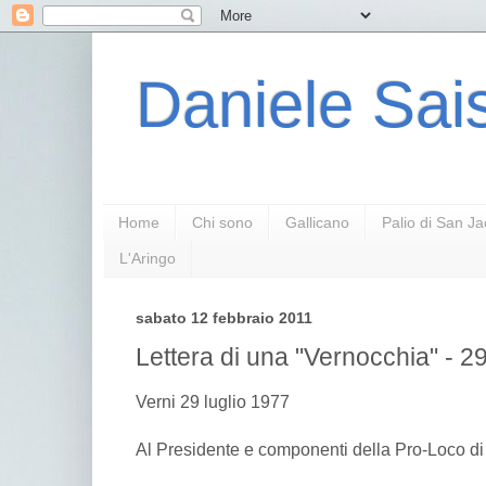
Daniele Sais
Home
Chi sono
Gallicano
Palio di San J
L'Aringo
sabato 12 febbraio 2011
Lettera di una "Vernocchia" - 29
Verni 29 luglio 1977
Al Presidente e componenti della Pro-Loco di