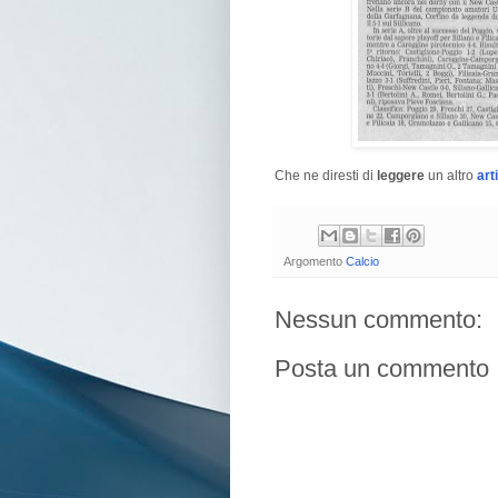
Che ne diresti di
leggere
un altro
art
Argomento
Calcio
Nessun commento:
Posta un commento