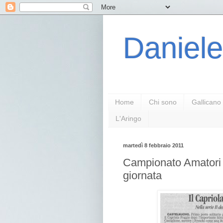
Daniele
Home
Chi sono
Gallicano
L'Aringo
martedì 8 febbraio 2011
Campionato Amatori 
giornata