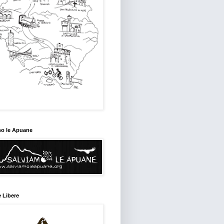
mo le Apuane
 Libere