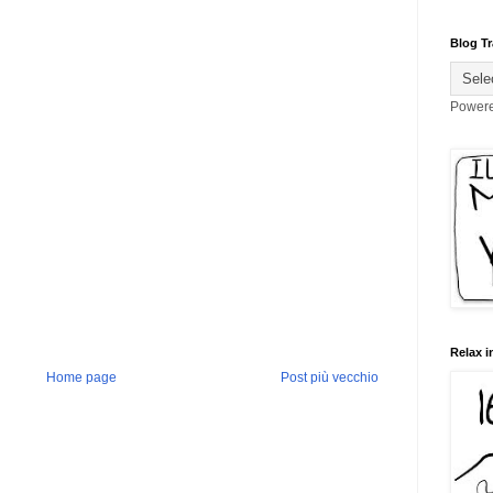
Blog Tr
Power
Relax i
Home page
Post più vecchio