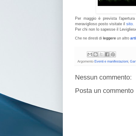
Per maggio è prevista l'apertura
meraviglioso posto visitate il
sito
.
Per chi non lo sapesse il Leviglies
Che ne diresti di
leggere
un altro
art
Argomento
Eventi e manifestazioni
,
Gar
Nessun commento:
Posta un commento