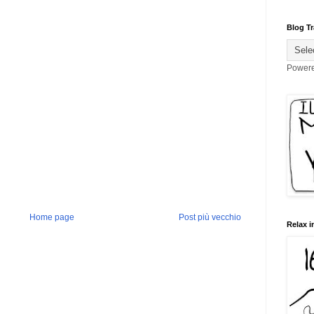
Blog Tr
Power
Home page
Post più vecchio
Relax i