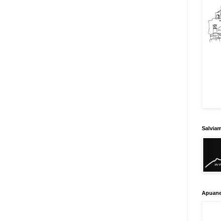
Salvia
Apuane