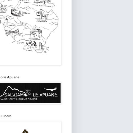
mo le Apuane
 Libere