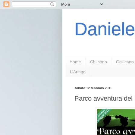
Daniele
Home
Chi sono
Gallicano
L'Aringo
sabato 12 febbraio 2011
Parco avventura del 