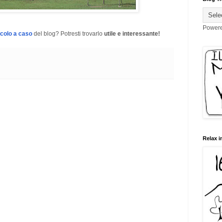
Power
icolo a caso
del blog? Potresti trovarlo
utile e interessante!
Relax i