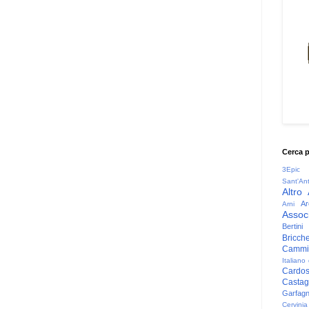
Cerca 
3Epic
Sant'An
Altro
Ar
Arni
Associ
Bertini
Bricche
Cammin
Italiano
Cardo
Casta
Garfag
Cervinia