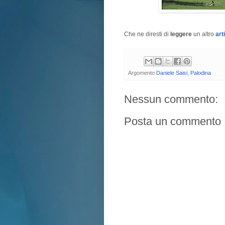
Che ne diresti di
leggere
un altro
art
Argomento
Daniele Saisi
,
Palodina
Nessun commento:
Posta un commento