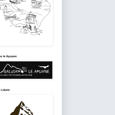
mo le Apuane
 Libere