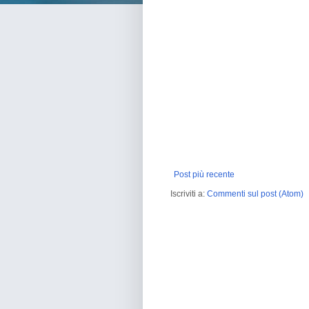
Post più recente
Iscriviti a:
Commenti sul post (Atom)