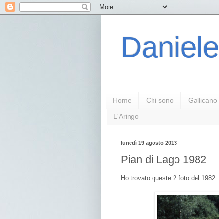
Daniele
Home
Chi sono
Gallicano
L'Aringo
lunedì 19 agosto 2013
Pian di Lago 1982
Ho trovato queste 2 foto del 1982.