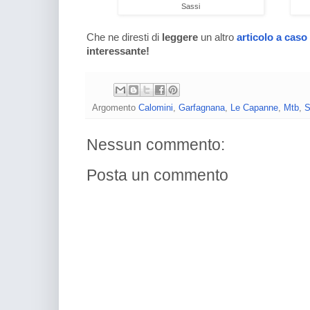
Sassi
Che ne diresti di
leggere
un altro
articolo a caso
interessante!
Argomento
Calomini
,
Garfagnana
,
Le Capanne
,
Mtb
,
S
Nessun commento:
Posta un commento