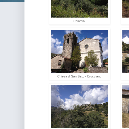
Calomini
Chiesa di San Sisto - Brucciano