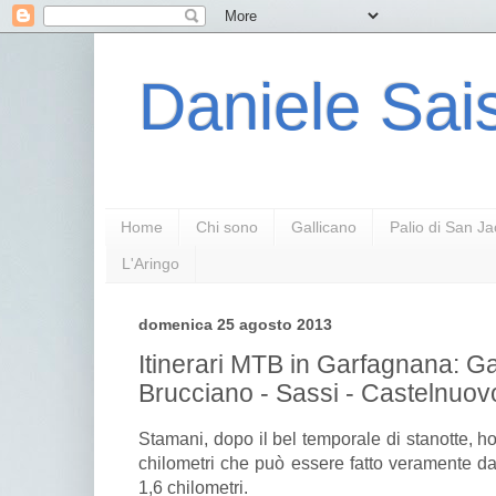
Daniele Sais
Home
Chi sono
Gallicano
Palio di San J
L'Aringo
domenica 25 agosto 2013
Itinerari MTB in Garfagnana: Ga
Brucciano - Sassi - Castelnuovo
Stamani, dopo il bel temporale di stanotte, ho
chilometri che può essere fatto veramente da t
1,6 chilometri.