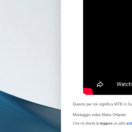
Questo per noi significa MTB in G
Montaggio video Mario Orlando
Che ne diresti di
leggere
un altro
art