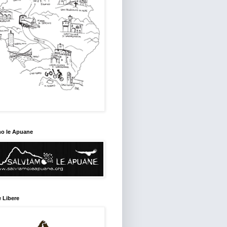
mo le Apuane
 Libere