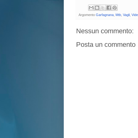
Argomento
Garfagnana
,
Mtb
,
Vagli
,
Vid
Nessun commento:
Posta un commento