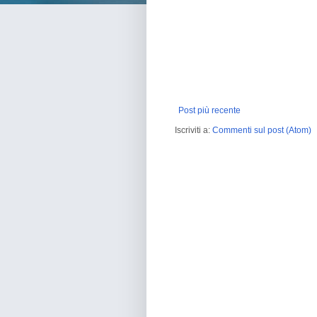
Post più recente
Iscriviti a:
Commenti sul post (Atom)