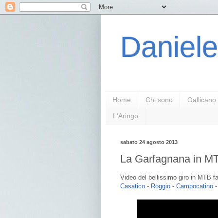
Daniele
Home
Chi sono
Gallicano
L'Aringo
sabato 24 agosto 2013
La Garfagnana in MTB
Video del bellissimo giro in MTB fa
Casatico - Roggio - Campocatino - V