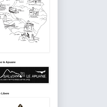
mo le Apuane
 Libere