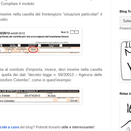
. Compilare il modulo
Blog Tr
serire nella casella del frontespizio “situazioni particolari” il
sotto:
Power
 al sostituto d’imposta, invece, devi inserire nella casella
 quella dei dati “decreto legge n. 69/20013 – Agenzia delle
istoforo Colombo”, come in quest'esempio:
Relax i
icolo a caso
del blog? Potresti trovarlo
utile e interessante!