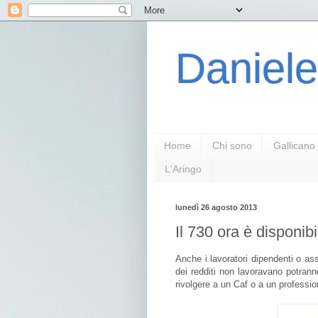
Daniele
Home
Chi sono
Gallicano
L'Aringo
lunedì 26 agosto 2013
Il 730 ora è disponibil
Anche i lavoratori dipendenti o as
dei redditi non lavoravano potranno
rivolgere a un Caf o a un professio