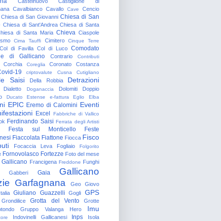
gna
Castelnuovo
Castiglione di
nana
Cavalbianco
Cavallo
Cencio
Cave
Chiesa di San
Chiesa di San Giovanni
o
Chiesa di Sant'Andrea
Chiesa di Santa
Chieva
hiesa di Santa Maria
Ciaspole
rismo
Cimitero
Cima Tauffi
Cinque Terre
Comodato
Col di Favilla
Col di Luco
e di Gallicano
Contrario
Contributi
Corchia
Coronato
Costanza
Coreglia
ovid-19
criptovalute
Cusna
Cutigliano
le Saisi
Detrazioni
Della Robbia
Dialetto
Dolomiti
Doppio
Doganaccia
o
Ducato Estense
e-fattura
Eglio
Elba
ni
EPIC
Eventi
Eremo di Calomini
ifestazioni
Excel
Fabbriche di Vallico
Ferdinando Saisi
ok
Ferrata degli Artisti
Festa sul Monticello
Feste
Fisco
nesi
Fiaccolata
Fiattone
Fiocca
uti
Focaccia Leva
Fogliaio
Folgorito
Fornovolasco
Fortezze
e
Foto del mese
 Gallicano
Francigena
Funghi
Freddone
Gallicano
Gaia
Gabberi
zie
Garfagnana
Geo
Giovo
GPS
Giuliano Guazzelli
talia
Gogli
Grotta del Vento
Grondilice
Grotte
Imu
otondo
Gruppo Valanga
Hero
Inps
Indovinelli Gallicanesi
Isola
tore