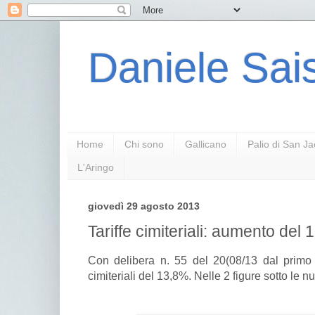
Daniele Sais
Home
Chi sono
Gallicano
Palio di San J
L'Aringo
giovedì 29 agosto 2013
Tariffe cimiteriali: aumento del
Con delibera n. 55 del 20(08/13 dal primo 
cimiteriali del 13,8%. Nelle 2 figure sotto le nu