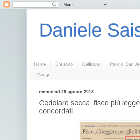
Daniele Sais
Home
Chi sono
Gallicano
Palio di San J
L'Aringo
mercoledì 28 agosto 2013
Cedolare secca: fisco più leggero
concordati