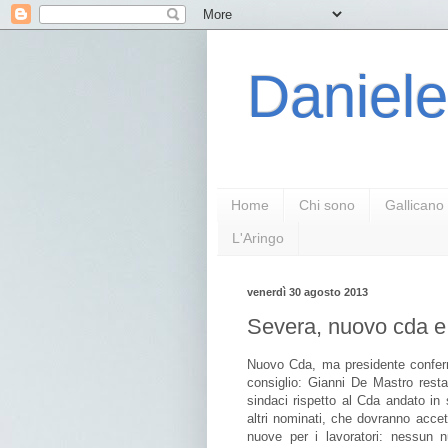
Daniele
Home
Chi sono
Gallicano
L'Aringo
venerdì 30 agosto 2013
Severa, nuovo cda e 
Nuovo Cda, ma presidente conferma
consiglio: Gianni De Mastro resta
sindaci rispetto al Cda andato i
altri nominati, che dovranno acce
nuove per i lavoratori: nessun 