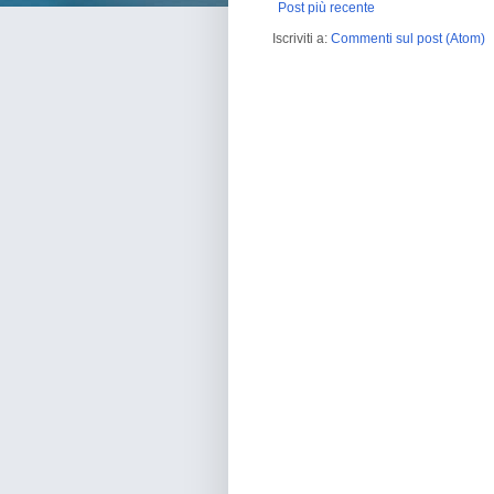
Post più recente
Iscriviti a:
Commenti sul post (Atom)