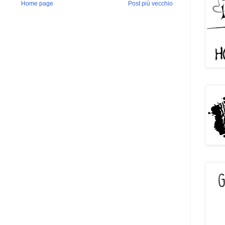
Home page
Post più vecchio