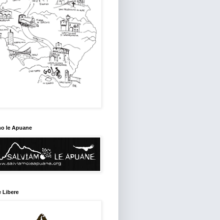
mo le Apuane
 Libere