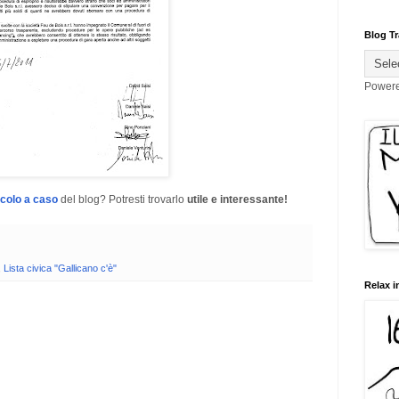
Blog Tr
Power
icolo a caso
del blog? Potresti trovarlo
utile e interessante!
,
Lista civica "Gallicano c'è"
Relax i