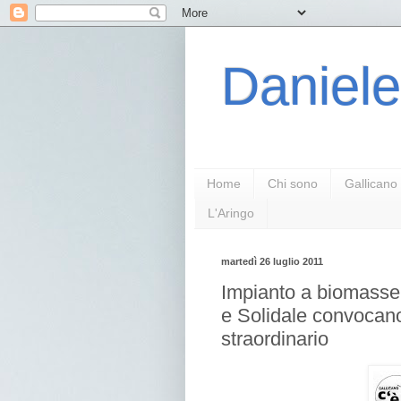
Daniele
Home
Chi sono
Gallicano
L'Aringo
martedì 26 luglio 2011
Impianto a biomasse:
e Solidale convocan
straordinario