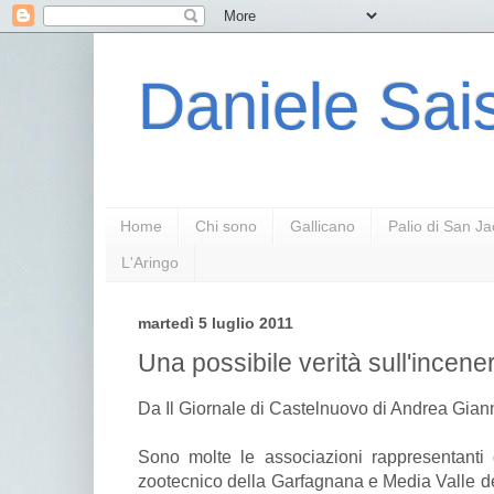
Daniele Sais
Home
Chi sono
Gallicano
Palio di San J
L'Aringo
martedì 5 luglio 2011
Una possibile verità sull'incener
Da Il Giornale di Castelnuovo di Andrea Gian
Sono molte le associazioni rappresentanti de
zootecnico della Garfagnana e Media Valle de