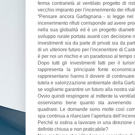
ferma contrarietà al ventilato progetto di ri
vecchio impianto per l'incenerimento dei rifiu
“Pensare ancora Garfagnana - si legge nel 
incenerimento rifiuti corrisponde ad avere proge
nella sua globalità ed è un progetto diametr
sviluppo rurale portata avanti con decisione n
investimenti sia da parte di privati sia da parte
di un ulteriore futuro per l'inceneritore di C
è per noi un rischio e un paradosso al tempo 
Dopo tutti gli investimenti fatti per il tu
rappresenta la principale fonte economica 
rappresentano hanno il dovere di continuar
tutela e valorizzazione ambientale della Garf
se vogliamo garantire un futuro alla nostra val
Ovvio quindi respingere al mittente la ventilat
osserviamo bene quanto sta avvenendo 
quadrare. Le domande sono molte così come
spa continua a rilanciare l’apertura dell’incen
Perché si ostina a lavorare in una direzione 
definito chiusa e non praticabile?