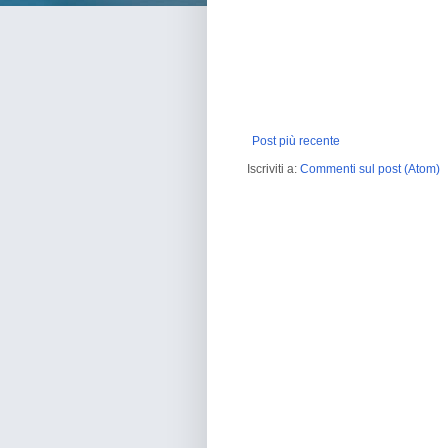
Post più recente
Iscriviti a:
Commenti sul post (Atom)