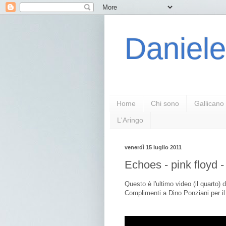
Daniele
Home
Chi sono
Gallicano
L'Aringo
venerdì 15 luglio 2011
Echoes - pink floyd -
Questo è l'ultimo video (il quarto) d
Complimenti a Dino Ponziani per il