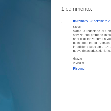
1 commento:
uniroma.tv
28 settembre 20
Salve,
siamo la redazione di Uni
servizio che potrebbe inter
anni di distanza, torna a vol
della copertina di "Animals"
in edizione speciale di 14 d
nuove rimasterizzazioni, ricc
Grazie
A presto
Rispondi