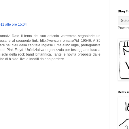
Blog Tr
11 alle ore 15:04
Power
romatv. Dato il tema del suo articolo vorremmo segnalarle un
essarle al seguente link: http://www.uniroma.tv/?id=19546. A 35
are nei cieli della capitale inglese il maialino Algie, protagonista
 dei Pink Floyd. Un'iniziativa organizzata per festeggiare l'uscita
ischi della rock band britannica. Tante le novità proposte dalle
he di b side, live e inediti da non perdere.
Relax i