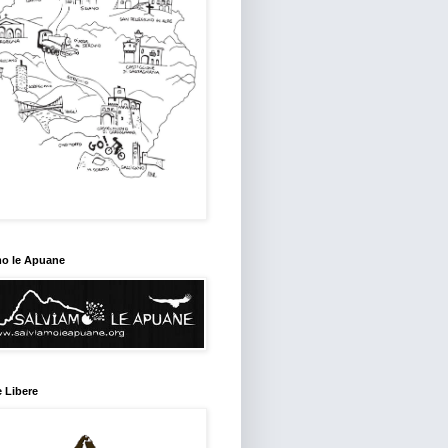
mo le Apuane
 Libere