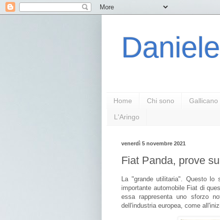
Daniele
Home
Chi sono
Gallicano
L'Aringo
venerdì 5 novembre 2021
Fiat Panda, prove su
La "grande utilitaria". Questo lo
importante automobile Fiat di que
essa rappresenta uno sforzo not
dell'industria europea, come all'inizi