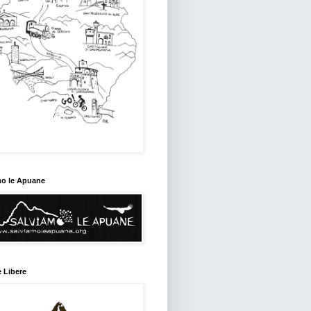
mo le Apuane
 Libere