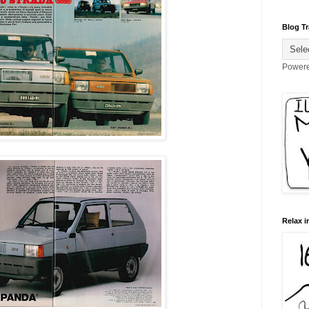
Blog Tr
Power
Relax i