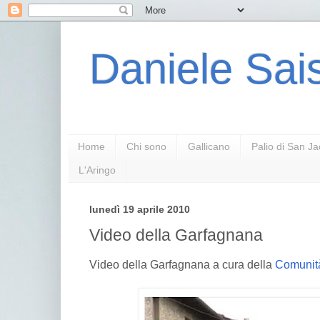
Daniele Sais
Home
Chi sono
Gallicano
Palio di San J
L'Aringo
lunedì 19 aprile 2010
Video della Garfagnana
Video della Garfagnana a cura della
Comunit