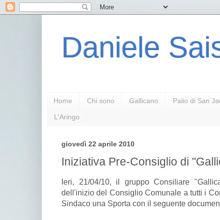
Daniele Sais
Home
Chi sono
Gallicano
Palio di San J
L'Aringo
giovedì 22 aprile 2010
Iniziativa Pre-Consiglio di "Gall
Ieri, 21/04/10, il gruppo Consiliare "Gall
dell'inizio del Consiglio Comunale a tutti i Co
Sindaco una Sporta con il seguente documen