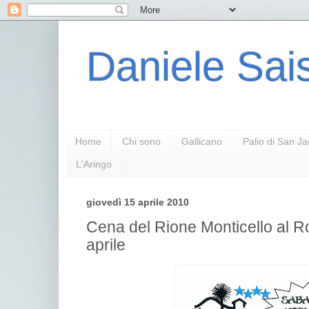
Daniele Sais
Home
Chi sono
Gallicano
Palio di San J
L'Aringo
giovedì 15 aprile 2010
Cena del Rione Monticello al 
aprile