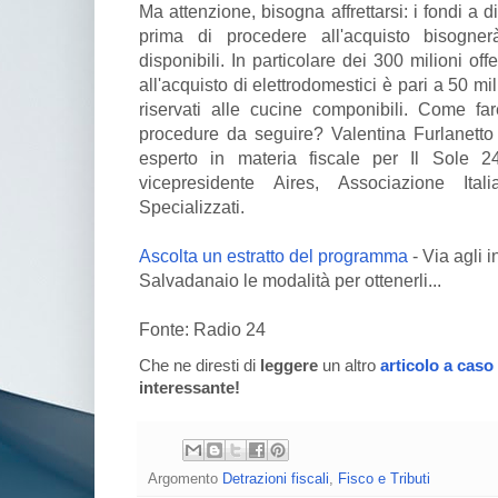
Ma attenzione, bisogna affrettarsi: i fondi a 
prima di procedere all'acquisto bisogne
disponibili. In particolare dei 300 milioni offe
all'acquisto di elettrodomestici è pari a 50 mil
riservati alle cucine componibili. Come fa
procedure da seguire? Valentina Furlanetto
esperto in materia fiscale per Il Sole 2
vicepresidente Aires, Associazione Itali
Specializzati.
Ascolta un estratto del programma
- Via agli i
Salvadanaio le modalità per ottenerli...
Fonte: Radio 24
Che ne diresti di
leggere
un altro
articolo a caso
interessante!
Argomento
Detrazioni fiscali
,
Fisco e Tributi