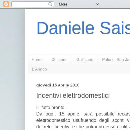
Daniele Sais
Home
Chi sono
Gallicano
Palio di San J
L'Aringo
giovedì 15 aprile 2010
Incentivi elettrodomestici
E' tutto pronto.
Da oggi, 15 aprile, sarà possibile reca
elettrodomestico usufruendo degli sconti v
decreto incentivi e che potranno essere utiliz