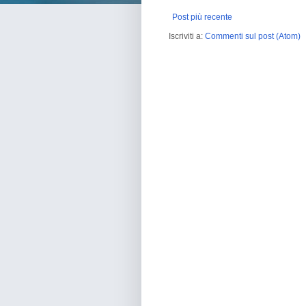
Post più recente
Iscriviti a:
Commenti sul post (Atom)