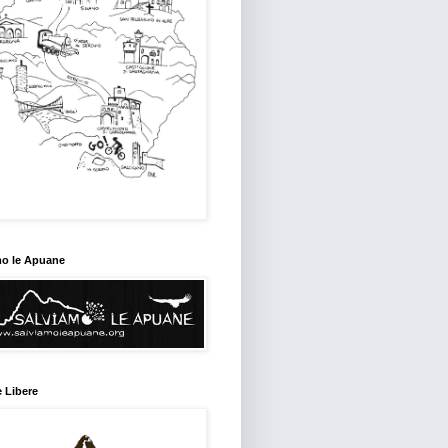
mo le Apuane
 Libere