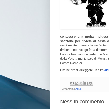
contestare una multa ingiusta
sanzione per divieto di sosta 
verrà restituito neanche se l'autom
rimborso non venga fatta direttam
Debora Rosciani ne parla con Maur
della Polizia municipale di Monza (
Fonte: Radio 24
Che ne diresti di
leggere
un altro
art
Argomento
Altro
Nessun commento: