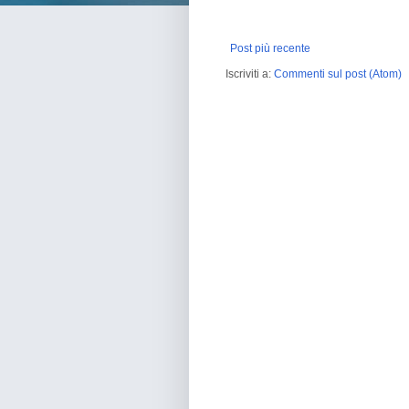
Post più recente
Iscriviti a:
Commenti sul post (Atom)