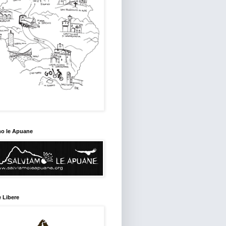
mo le Apuane
 Libere