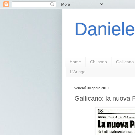
Daniele
Home
Chi sono
Gallicano
L'Aringo
venerdì 30 aprile 2010
Gallicano: la nuova P