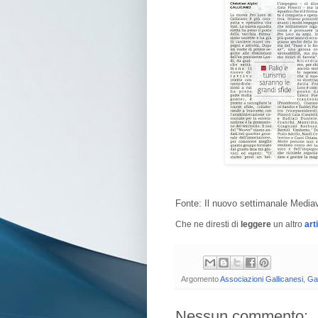
Fonte: Il nuovo settimanale Media
Che ne diresti di
leggere
un altro
art
Argomento
Associazioni Gallicanesi
,
Gal
Nessun commento: