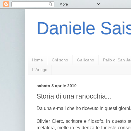
Daniele Sais
Home
Chi sono
Gallicano
Palio di San J
L'Aringo
sabato 3 aprile 2010
Storia di una ranocchia...
Da una e-mail che ho ricevuto in questi giorni
Olivier Clerc, scrittore e filosofo, in questo
metafora, mette in evidenza le funeste cons