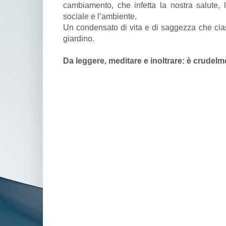
cambiamento, che infetta la nostra salute, l
sociale e l’ambiente.
Un condensato di vita e di saggezza che cias
giardino.
Da leggere, meditare e inoltrare: è crudel