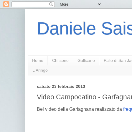
Daniele Sais
Home
Chi sono
Gallicano
Palio di San J
L'Aringo
sabato 23 febbraio 2013
Video Campocatino - Garfagna
Bel video della Garfagnana realizzato da
freq