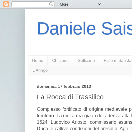
Daniele Sais
Home
Chi sono
Gallicano
Palio di San J
L'Aringo
domenica 17 febbraio 2013
La Rocca di Trassilico
Complesso fortificato di origine medievale p
territorio. La rocca era già in decadenza alla f
1524, Ludovico Ariosto, commissario esten
Duca le cattive condizioni del presidio. Agli in