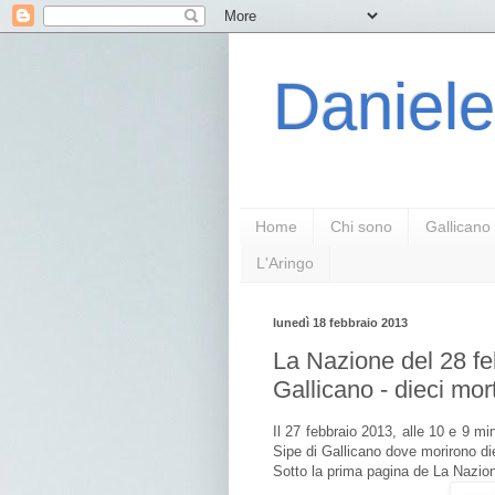
Daniele
Home
Chi sono
Gallicano
L'Aringo
lunedì 18 febbraio 2013
La Nazione del 28 feb
Gallicano - dieci mor
Il 27 febbraio 2013, alle 10 e 9 minu
Sipe di Gallicano dove morirono die
Sotto la prima pagina de La Nazion