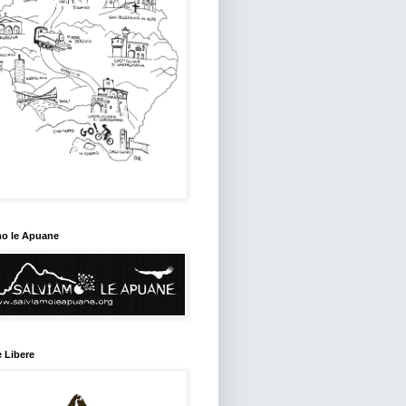
mo le Apuane
 Libere