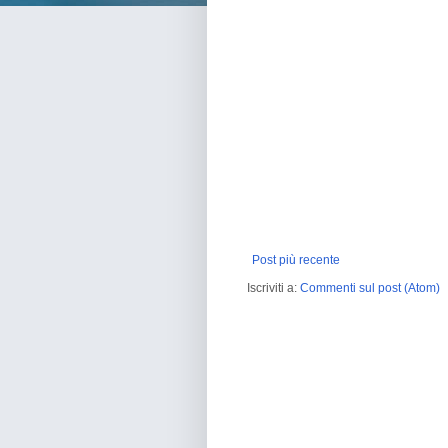
Post più recente
Iscriviti a:
Commenti sul post (Atom)