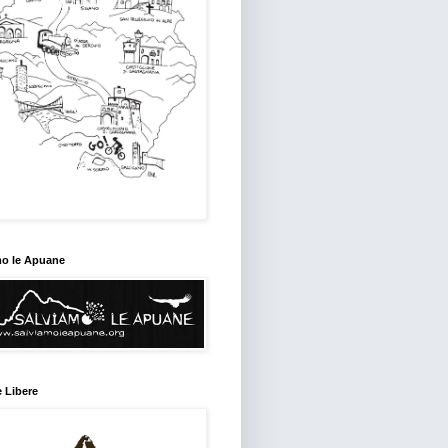
mo le Apuane
 Libere