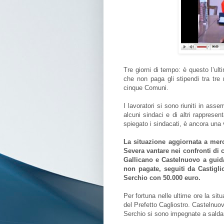
Tre giorni di tempo: è questo l’ult
che non paga gli stipendi tra tre m
cinque Comuni.
I lavoratori si sono riuniti in ass
alcuni sindaci e di altri rappresen
spiegato i sindacati, è ancora una
La situazione aggiornata a merc
Severa vantare nei confronti di
Gallicano e Castelnuovo a guida
non pagate, seguiti da Castigl
Serchio con 50.000 euro.
Per fortuna nelle ultime ore la sit
del Prefetto Cagliostro. Castelnuo
Serchio si sono impegnate a saldar