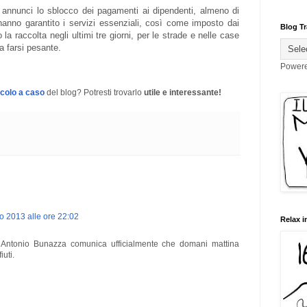
annunci lo sblocco dei pagamenti ai dipendenti, almeno di
 hanno garantito i servizi essenziali, così come imposto dai
Blog Tr
 la raccolta negli ultimi tre giorni, per le strade e nelle case
a farsi pesante.
Power
icolo a caso
del blog? Potresti trovarlo
utile e interessante!
io 2013 alle ore 22:02
Relax i
a, Antonio Bunazza comunica ufficialmente che domani mattina
iuti.