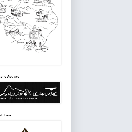
mo le Apuane
 Libere