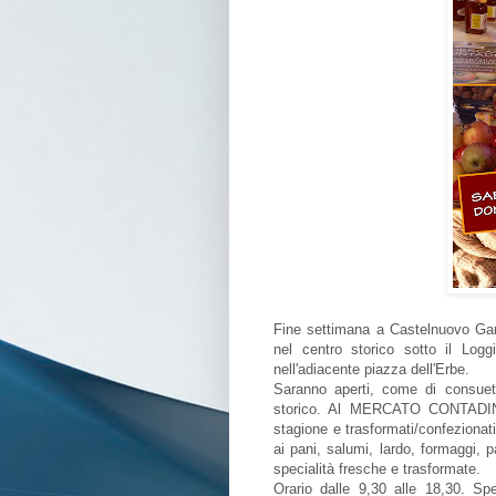
Fine settimana a Castelnuovo 
nel centro storico sotto il L
nell'adiacente piazza dell'Erbe.
Saranno aperti, come di consueto,
storico. Al MERCATO CONTADINO s
stagione e trasformati/confezionat
ai pani, salumi, lardo, formaggi, p
specialità fresche e trasformate.
Orario dalle 9,30 alle 18,30. Spe