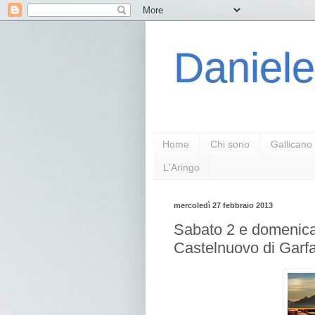
Daniele
Home
Chi sono
Gallicano
L'Aringo
mercoledì 27 febbraio 2013
Sabato 2 e domenica
Castelnuovo di Garf