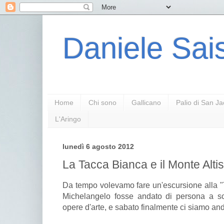
Daniele Sais
Home
Chi sono
Gallicano
Palio di San J
L'Aringo
lunedì 6 agosto 2012
La Tacca Bianca e il Monte Alti
Da tempo volevamo fare un'escursione alla "
Michelangelo fosse andato di persona a sce
opere d'arte, e sabato finalmente ci siamo and