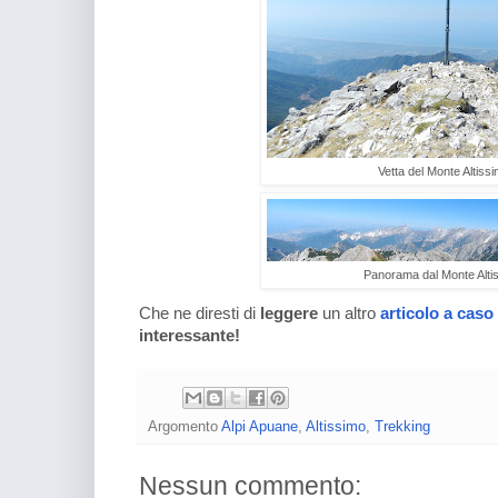
Vetta del Monte Altiss
Panorama dal Monte Alti
Che ne diresti di
leggere
un altro
articolo a caso
interessante!
Argomento
Alpi Apuane
,
Altissimo
,
Trekking
Nessun commento: