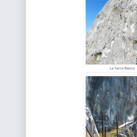
La Tacca Bianca