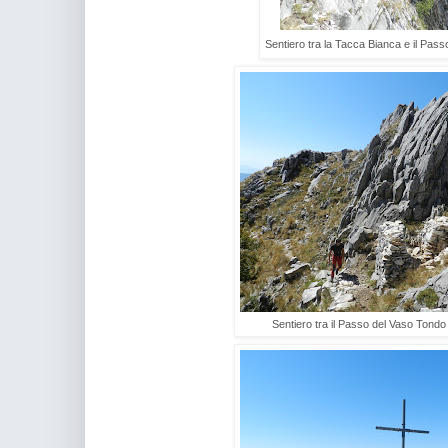
Sentiero tra la Tacca Bianca e il Pas
Sentiero tra il Passo del Vaso Tondo 