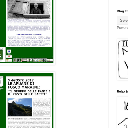
Blog Tr
Power
Relax i