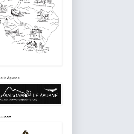
mo le Apuane
 Libere