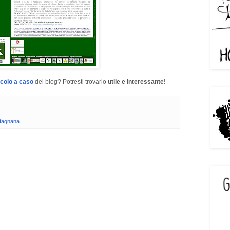
icolo a caso
del blog? Potresti trovarlo
utile e interessante!
fagnana