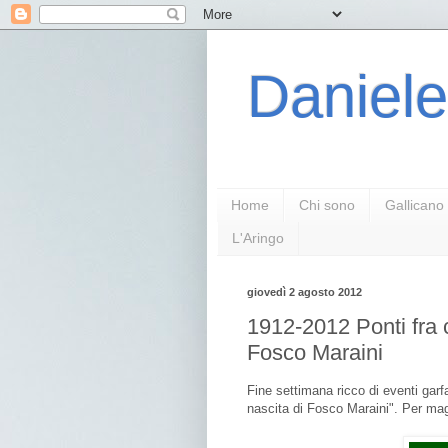
Daniele
Home
Chi sono
Gallicano
L'Aringo
giovedì 2 agosto 2012
1912-2012 Ponti fra c
Fosco Maraini
Fine settimana ricco di eventi garf
nascita di Fosco Maraini". Per mag