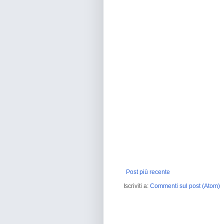
Post più recente
Iscriviti a:
Commenti sul post (Atom)