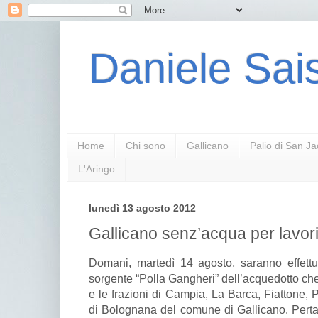
Daniele Sais
Home
Chi sono
Gallicano
Palio di San J
L'Aringo
lunedì 13 agosto 2012
Gallicano senz’acqua per lavori
Domani, martedì 14 agosto, saranno effettu
sorgente “Polla Gangheri” dell’acquedotto che
e le frazioni di Campia, La Barca, Fiattone, 
di Bolognana del comune di Gallicano. Pert