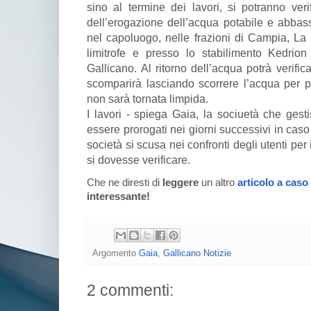
sino al termine dei lavori, si potranno ve
dell’erogazione dell’acqua potabile e abbass
nel capoluogo, nelle frazioni di Campia, La 
limitrofe e presso lo stabilimento Kedri
Gallicano. Al ritorno dell’acqua potrà verific
scomparirà lasciando scorrere l’acqua per 
non sarà tornata limpida.
I lavori - spiega Gaia, la sociuetà che gesti
essere prorogati nei giorni successivi in caso
società si scusa nei confronti degli utenti pe
si dovesse verificare.
Che ne diresti di
leggere
un altro
articolo a caso
interessante!
Argomento
Gaia
,
Gallicano Notizie
2 commenti: