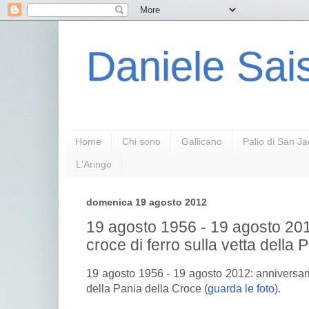
Daniele Sais
Home
Chi sono
Gallicano
Palio di San J
L'Aringo
domenica 19 agosto 2012
19 agosto 1956 - 19 agosto 201
croce di ferro sulla vetta della
19 agosto 1956 - 19 agosto 2012: anniversario
della Pania della Croce (
guarda le foto
).