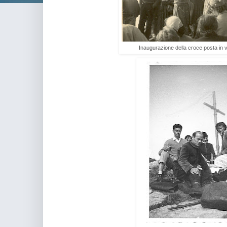
Inaugurazione della croce posta in 