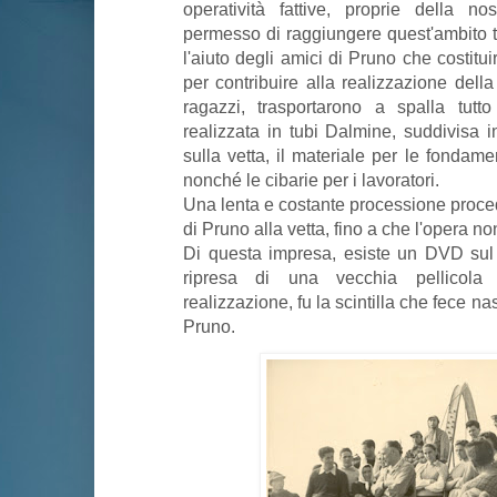
operatività fattive, proprie della n
permesso di raggiungere quest'ambito 
l'aiuto degli amici di Pruno che costit
per contribuire alla realizzazione della
ragazzi, trasportarono a spalla tutt
realizzata in tubi Dalmine, suddivisa i
sulla vetta, il materiale per le fondam
nonché le cibarie per i lavoratori.
Una lenta e costante processione proced
di Pruno alla vetta, fino a che l'opera n
Di questa impresa, esiste un DVD sul q
ripresa di una vecchia pellicola
realizzazione, fu la scintilla che fece na
Pruno.