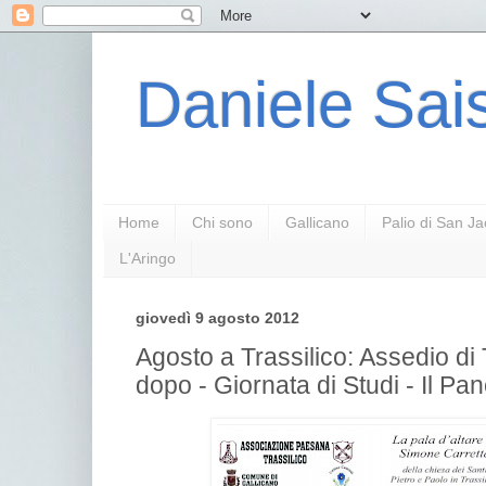
Daniele Sais
Home
Chi sono
Gallicano
Palio di San J
L'Aringo
giovedì 9 agosto 2012
Agosto a Trassilico: Assedio di 
dopo - Giornata di Studi - Il Pan