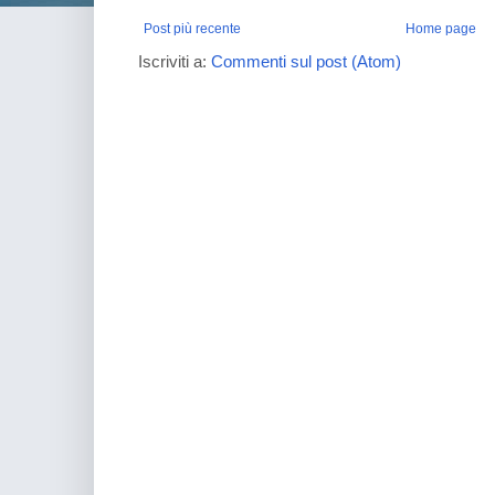
Post più recente
Home page
Iscriviti a:
Commenti sul post (Atom)