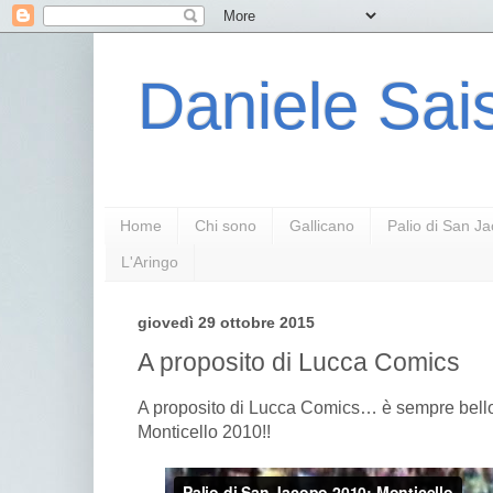
Daniele Sais
Home
Chi sono
Gallicano
Palio di San J
L'Aringo
giovedì 29 ottobre 2015
A proposito di Lucca Comics
A proposito di Lucca Comics… è sempre bello 
Monticello 2010!!