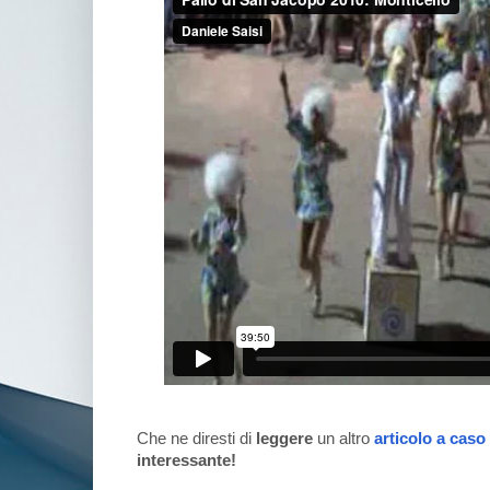
Che ne diresti di
leggere
un altro
articolo a caso
interessante!