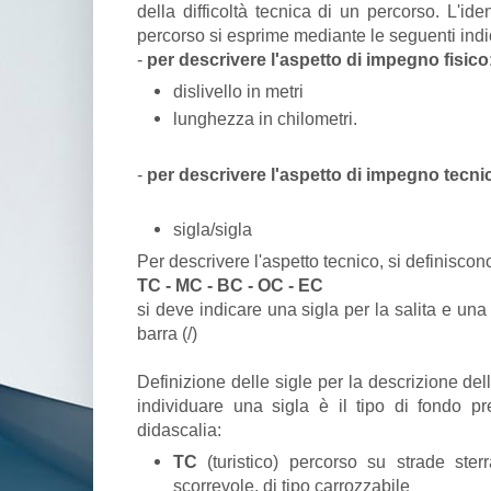
della difficoltà tecnica di un percorso. L'iden
percorso si esprime mediante le seguenti indi
-
per descrivere l'aspetto di impegno fisico
dislivello in metri
lunghezza in chilometri.
-
per descrivere l'aspetto di impegno tecni
sigla/sigla
Per descrivere l'aspetto tecnico, si definiscon
TC - MC - BC - OC - EC
si deve indicare una sigla per la salita e un
barra (/)
Definizione delle sigle per la descrizione della 
individuare una sigla è il tipo di fondo p
didascalia:
TC
(turistico) percorso su strade ste
scorrevole, di tipo carrozzabile