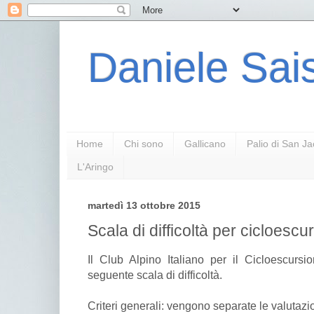
Daniele Sais
Home
Chi sono
Gallicano
Palio di San J
L'Aringo
martedì 13 ottobre 2015
Scala di difficoltà per cicloesc
Il Club Alpino Italiano per il Cicloescurs
seguente scala di difficoltà.
Criteri generali: vengono separate le valutazioni