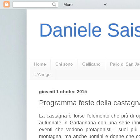
Daniele Sais
Home
Chi sono
Gallicano
Palio di San J
L'Aringo
giovedì 1 ottobre 2015
Programma feste della castagn
La castagna è forse l'elemento che più di ogn
autunnale in Garfagnana con una serie inn
eventi che vedono protagonisti i suoi più 
montagna, ma anche uomini e donne che con