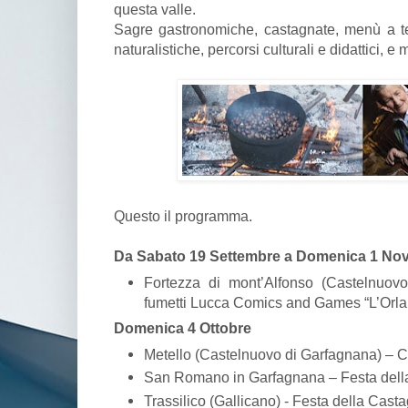
questa valle.
Sagre gastronomiche, castagnate, menù a tem
naturalistiche, percorsi culturali e didattici, e
Questo il programma.
Da Sabato 19 Settembre a Domenica 1 No
Fortezza di mont’Alfonso (Castelnuov
fumetti Lucca Comics and Games “L’Orla
Domenica 4 Ottobre
Metello (Castelnuovo di Garfagnana) – 
San Romano in Garfagnana – Festa dell
Trassilico (Gallicano) - Festa della Cast