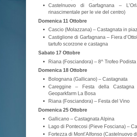
Castelnuovo di Garfagnana – L’Orl
rinascimentale per le vie del centro)
Domenica 11 Ottobre
Cascio (Molazzana) – Castagnata in pia
Castiglione di Garfagnana – Fiera d’Ott
tartufo scorzone e castagna
Sabato 17 Ottobre
Riana (Fosciandora) – 8^ Trofeo Podista
Domenica 18 Ottobre
Bolognana (Gallicano) – Castagnata
Careggine – Festa della Castagna
Geoparkfarm La Bosa
Riana (Fosciandora) – Festa del Vino
Domenica 25 Ottobre
Gallicano – Castagnata Alpina
Lago di Pontecosi (Pieve Fosciana) – C
Fortezza di Mont’Alfonso (Castelnuovo 