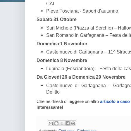
CAI
Pieve Fosciana - Sapori d’autunno
Sabato 31 Ottobre
San Michele (Piazza al Serchio) – Hallo
San Romano in Garfagnana – Festa dell
Domenica 1 Novembre
Castelnuovo di Garfagnana – 11^ Stracas
Domenica 8 Novembre
Lupinaia (Fosciandora) – Festa della ca
Da Giovedì 26 a Domenica 29 Novembre
Castelnuovo di Garfagnana – Garfagn
Delitto
Che ne diresti di
leggere
un altro
articolo a caso
interessante!
Argomento
Castagna
,
Garfagnana