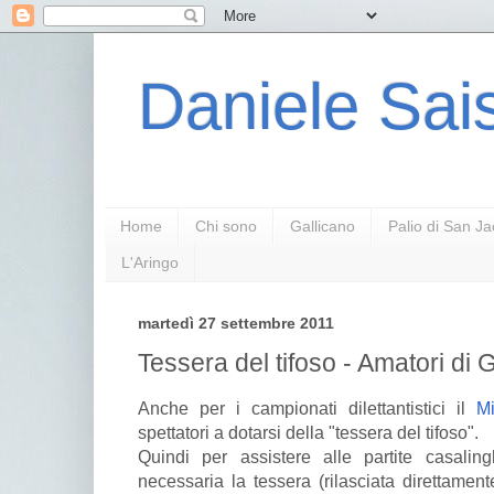
Daniele Sais
Home
Chi sono
Gallicano
Palio di San J
L'Aringo
martedì 27 settembre 2011
Tessera del tifoso - Amatori di 
Anche per i campionati dilettantistici il
Mi
spettatori a dotarsi della "tessera del tifoso".
Quindi per assistere alle partite casalin
necessaria la tessera (rilasciata direttament