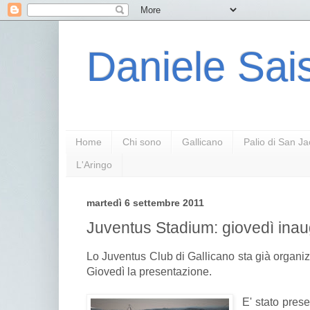
Daniele Sais
Home
Chi sono
Gallicano
Palio di San J
L'Aringo
martedì 6 settembre 2011
Juventus Stadium: giovedì ina
Lo Juventus Club di Gallicano sta già organiz
Giovedì la presentazione.
E' stato pres