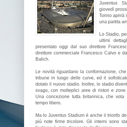
Juventus St
giovedì prossi
Torino aprirà 
una partita a
Lo Stadio, per
ultimi detta
presentato oggi dal suo direttore Frances
direttore commerciale Francesco Calvo e da
Balich.
Le novità riguardano la conformazione, che p
tribune in luogo delle curve, ed il sofistica
dotato il nuovo stadio. Inoltre, lo stadio div
svago, con molteplici aree di ristori e zone d
Una concezione tutta britannica, che vota 
tempo libero.
Ma lo Juventus Stadium è anche il trionfo del
più note firme tricolore. Gli interni sono st