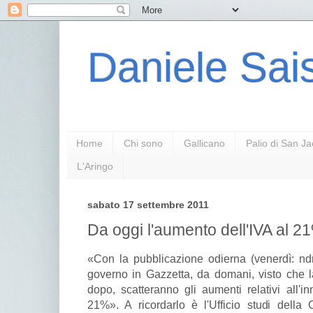
Daniele Sais
Home
Chi sono
Gallicano
Palio di San J
L'Aringo
sabato 17 settembre 2011
Da oggi l'aumento dell'IVA al 2
«Con la pubblicazione odierna (venerdì: nd
governo in Gazzetta, da domani, visto che l
dopo, scatteranno gli aumenti relativi all'i
21%». A ricordarlo è l'Ufficio studi della 