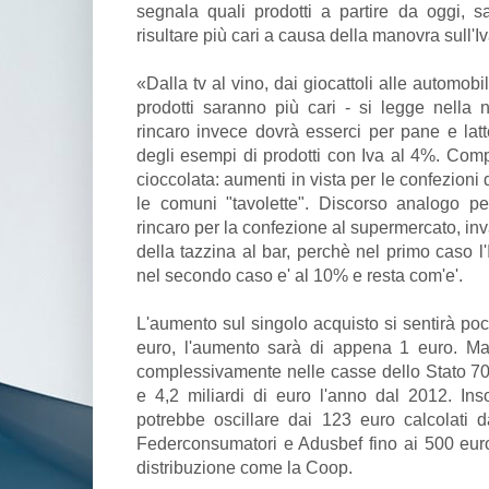
segnala quali prodotti a partire da oggi, 
risultare più cari a causa della manovra sull'I
«Dalla tv al vino, dai giocattoli alle automobil
prodotti saranno più cari - si legge nella n
rincaro invece dovrà esserci per pane e latt
degli esempi di prodotti con Iva al 4%. Comp
cioccolata: aumenti in vista per le confezioni 
le comuni "tavolette". Discorso analogo per
rincaro per la confezione al supermercato, inv
della tazzina al bar, perchè nel primo caso 
nel secondo caso e' al 10% e resta com'e'.
L'aumento sul singolo acquisto si sentirà po
euro, l'aumento sarà di appena 1 euro. Ma
complessivamente nelle casse dello Stato 700
e 4,2 miliardi di euro l'anno dal 2012. In
potrebbe oscillare dai 123 euro calcolati 
Federconsumatori e Adusbef fino ai 500 eur
distribuzione come la Coop.