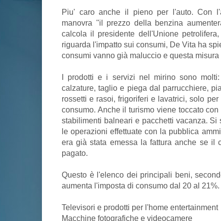
Piu' caro anche il pieno per l'auto. Con l'
manovra ''il prezzo della benzina aumentera' 
calcola il presidente dell'Unione petrolifer
riguarda l'impatto sui consumi, De Vita ha spieg
consumi vanno già maluccio e questa misura c
I prodotti e i servizi nel mirino sono molt
calzature, taglio e piega dal parrucchiere, pi
rossetti e rasoi, frigoriferi e lavatrici, solo pe
consumo. Anche il turismo viene toccato con 
stabilimenti balneari e pacchetti vacanza. Si 
le operazioni effettuate con la pubblica ammi
era già stata emessa la fattura anche se il c
pagato.
Questo è l'elenco dei principali beni, secon
aumenta l'imposta di consumo dal 20 al 21%.
Televisori e prodotti per l'home entertainment
Macchine fotografiche e videocamere