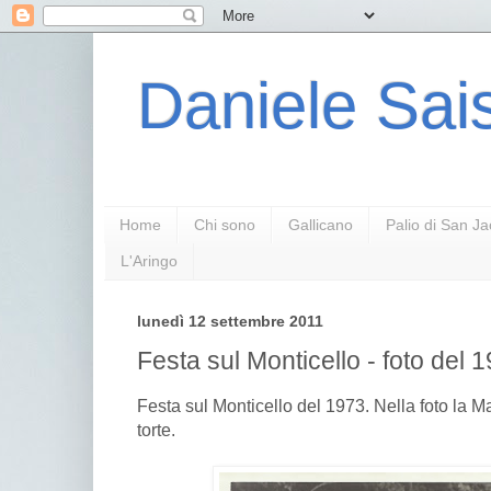
Daniele Sais
Home
Chi sono
Gallicano
Palio di San J
L'Aringo
lunedì 12 settembre 2011
Festa sul Monticello - foto del 
Festa sul Monticello del 1973. Nella foto la Ma
torte.