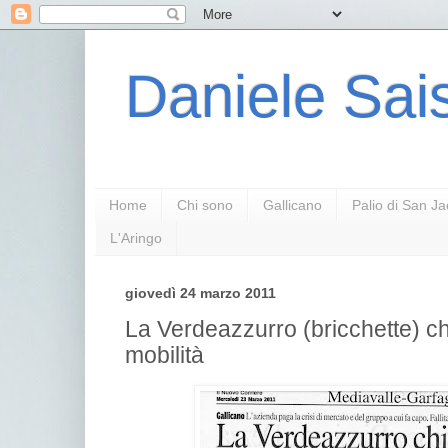
Daniele Sais
Home
Chi sono
Gallicano
Palio di San J
L'Aringo
giovedì 24 marzo 2011
La Verdeazzurro (bricchette) chi
mobilità