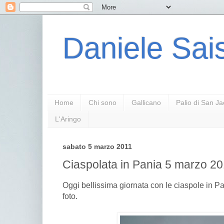
Daniele Sais
Home
Chi sono
Gallicano
Palio di San J
L'Aringo
sabato 5 marzo 2011
Ciaspolata in Pania 5 marzo 2
Oggi bellissima giornata con le ciaspole in Pa
foto.