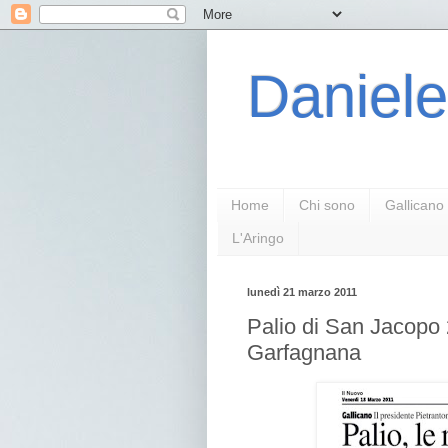
Daniele
Home
Chi sono
Gallicano
L'Aringo
lunedì 21 marzo 2011
Palio di San Jacopo 
Garfagnana