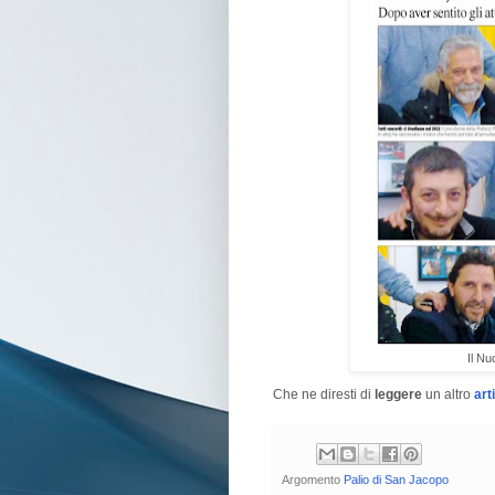
Il N
Che ne diresti di
leggere
un altro
art
Argomento
Palio di San Jacopo