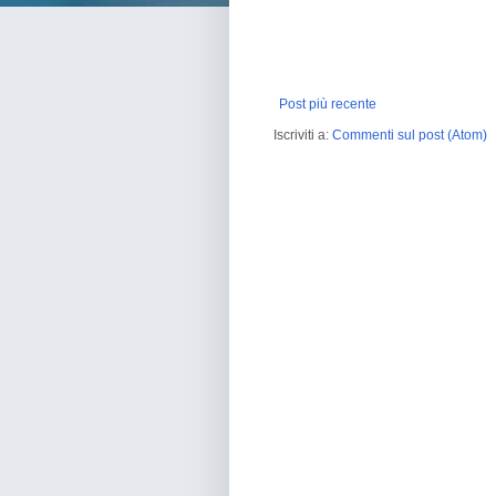
Post più recente
Iscriviti a:
Commenti sul post (Atom)