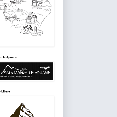
mo le Apuane
 Libere