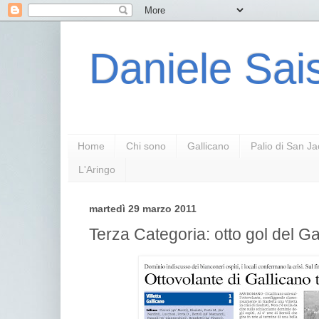
Daniele Sais
Home
Chi sono
Gallicano
Palio di San J
L'Aringo
martedì 29 marzo 2011
Terza Categoria: otto gol del Gal